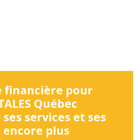
 financière pour
ETALES Québec
 ses services et ses
s encore plus