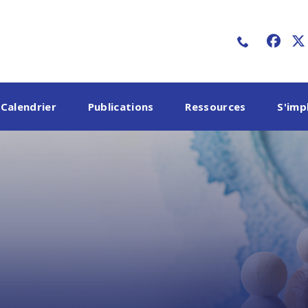
faceb
x-
Calendrier
Publications
Ressources
S'imp