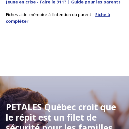
Jeune en crise - Faire le 911? | Guide pour les parents
Fiches aide-mémoire à l'intention du parent -
Fiche à
compléter
PETALES Québec croit que
le répit est un filet de
sécurité pour les familles