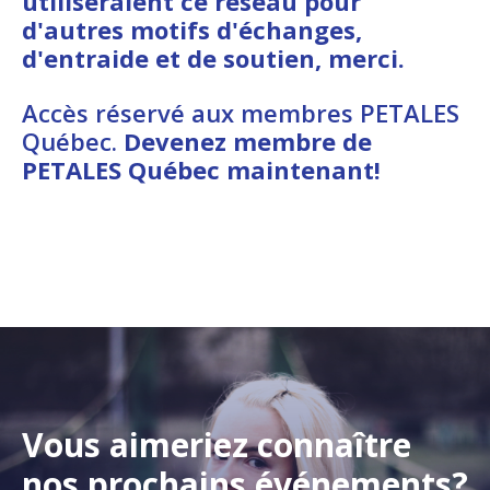
utiliseraient ce réseau pour
d'autres motifs d'échanges,
d'entraide et de soutien, merci.
Accès réservé aux membres PETALES
Québec.
Devenez membre de
PETALES Québec maintenant!
Vous aimeriez connaître
nos prochains événements?