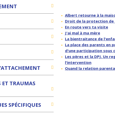
HEMENT
Albert retourne à la mais
Droit de la protection de 
En route vers ta visite
J'ai mal à ma mère
La bientraitance de l'enfa
La place des parents en pr
d'une participation sous 
Les pères et la DPJ. Un re
l'intervention
 L’ATTACHEMENT
Quand la relation parent
S ET TRAUMAS
ES SPÉCIFIQUES