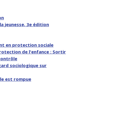
on
la jeunesse, 3e édition
nt en protection sociale
otection de l'enfance : Sortir
contrôle
gard sociologique sur
ale est rompue