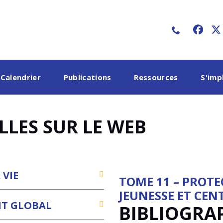
faceb
x-
Calendrier
Publications
Ressources
S'imp
LLES SUR LE WEB
 VIE
TOME 11 – PROTE
JEUNESSE ET CEN
NT GLOBAL
BIBLIOGRA