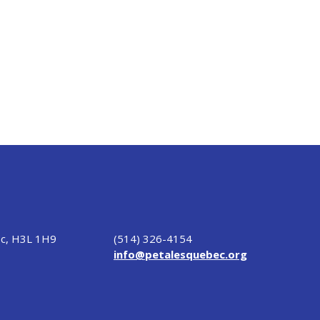
Qc, H3L 1H9
(514) 326-4154
info@petalesquebec.org