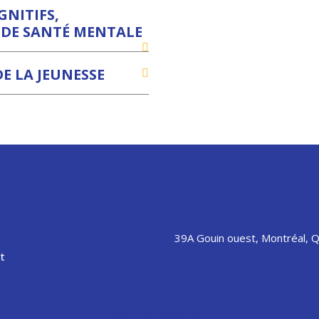
GNITIFS,
DE SANTÉ MENTALE
E LA JEUNESSE
39A Gouin ouest, Montréal, 
t
Nous suivre