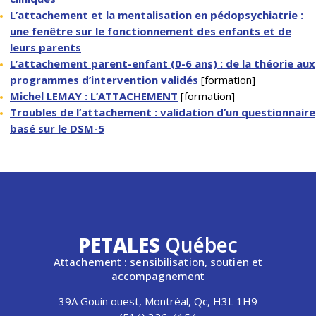
L’attachement et la mentalisation en pédopsychiatrie :
une fenêtre sur le fonctionnement des enfants et de
leurs parents
L’attachement parent-enfant (0-6 ans) : de la théorie aux
programmes d’intervention validés
[formation]
Michel LEMAY : L’ATTACHEMENT
[formation]
Troubles de l’attachement : validation d’un questionnaire
basé sur le DSM-5
PETALES
Québec
Attachement : sensibilisation, soutien et
accompagnement
39A Gouin ouest, Montréal, Qc, H3L 1H9