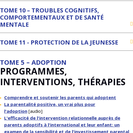
TOME 10 – TROUBLES COGNITIFS,
COMPORTEMENTAUX ET DE SANTÉ
MENTALE
TOME 11 - PROTECTION DE LA JEUNESSE
TOME 5 – ADOPTION
PROGRAMMES,
INTERVENTIONS, THÉRAPIES
Comprendre et soutenir les parents qui adoptent
La parentalité positive, un vrai plus pour
l'adoption
[audio]
L'efficacité de l'intervention relationnelle auprès de
parents adoptifs à l'international et leur enfant: un
examen de la sensibilité et de l'investissement parental