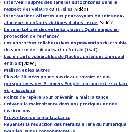
Intervenir auprès des familles autochtones dans le
respect des valeurs culturelles
[vidéo]
Interventions offertes aux pourvoyeurs de soins non-
abuseurs d'enfants victimes d'abus sexuel
[vidéo]
Le smartphone des enfants placés : Quels enjeux en
protection de l'enfance?
Les approches collaboratives en prévention du trouble
du spectre de l’alcoolisation fœtale (tsaf
)
Les enfants vulnérables de Québec entendus à un seul
endroit
[vidéo]
Mélissa et les autres
Plus de 30 idées pour s’ouvrir aux savoirs et aux
perspectives des Premiers Peuples en contexte scolaire
et préscolaire
Points de repère pour prévenir la maltraitance
Prévenir la maltraitance dans nos pratiques et nos
institutions
Prévention de la maltraitance
Repenser la réduction des méfaits à l’ère du numérique
pour les jeunes consommateurs