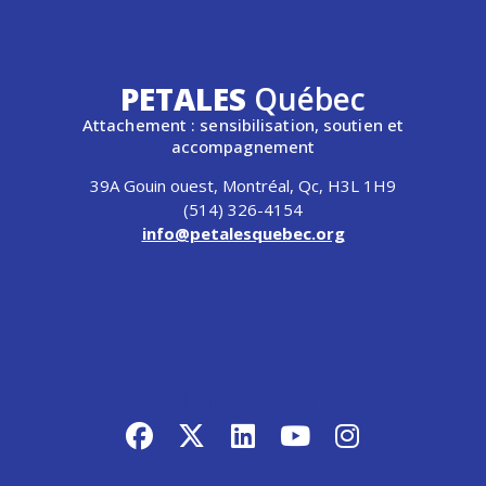
PETALES
Québec
Attachement : sensibilisation, soutien et
accompagnement
39A Gouin ouest, Montréal, Qc, H3L 1H9
(514) 326-4154
info@petalesquebec.org
Nous suivre
facebook
x-twitter
linkedin
youtube
instagram